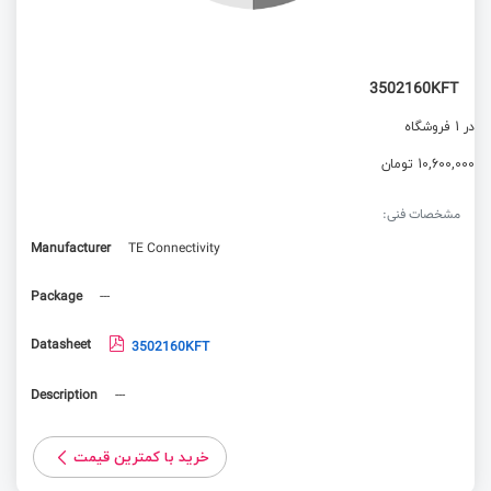
3502160KFT
در 1 فروشگاه
10,600,000 تومان
مشخصات فنی:
Manufacturer
TE Connectivity
Package
---
Datasheet
3502160KFT
Description
---
خرید با کمترین قیمت