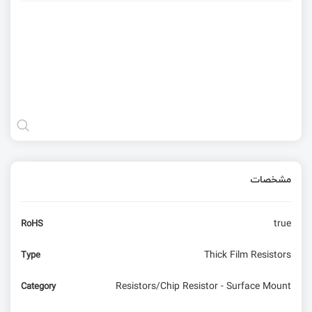
مشخصات
true
RoHS
Thick Film Resistors
Type
Resistors/Chip Resistor - Surface Mount
Category