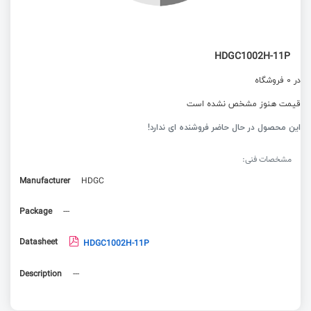
HDGC1002H-11P
در 0 فروشگاه
قیمت هنوز مشخص نشده است
این محصول در حال حاضر فروشنده ای ندارد!
مشخصات فنی:
Manufacturer
HDGC
Package
---
Datasheet
HDGC1002H-11P
Description
---