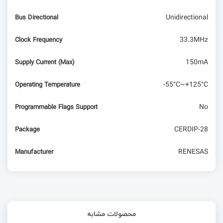
Unidirectional
Bus Directional
33.3MHz
Clock Frequency
150mA
Supply Current (Max)
-55°C~+125°C
Operating Temperature
No
Programmable Flags Support
CERDIP-28
Package
RENESAS
Manufacturer
محصولات مشابه