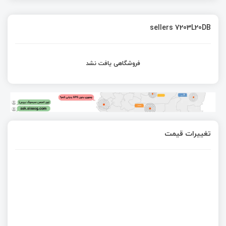
sellers 7203L20DB
فروشگاهی یافت نشد
تغییرات قیمت