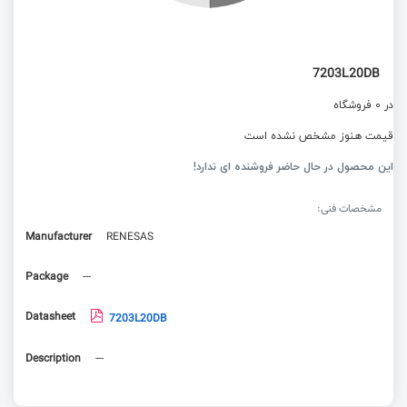
7203L20DB
در 0 فروشگاه
قیمت هنوز مشخص نشده است
این محصول در حال حاضر فروشنده ای ندارد!
مشخصات فنی:
Manufacturer
RENESAS
Package
---
Datasheet
7203L20DB
Description
---