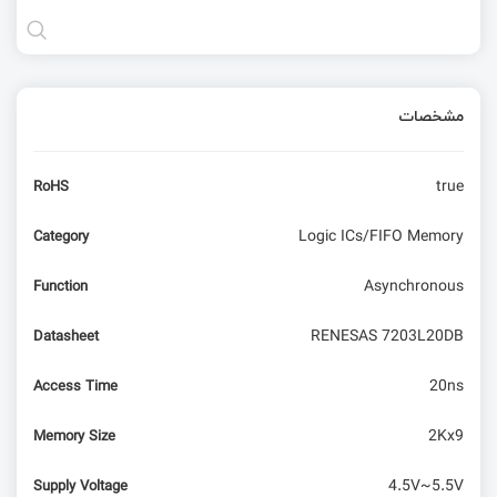
مشخصات
true
RoHS
Logic ICs/FIFO Memory
Category
Asynchronous
Function
RENESAS 7203L20DB
Datasheet
20ns
Access Time
2Kx9
Memory Size
4.5V~5.5V
Supply Voltage