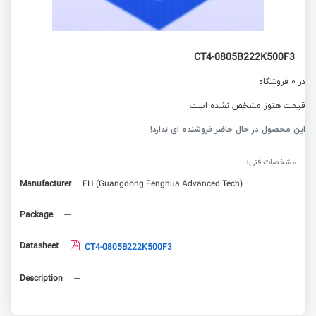
CT4-0805B222K500F3
در 0 فروشگاه
قیمت هنوز مشخص نشده است
این محصول در حال حاضر فروشنده ای ندارد!
مشخصات فنی:
Manufacturer
FH (Guangdong Fenghua Advanced Tech)
Package
---
Datasheet
CT4-0805B222K500F3
Description
---