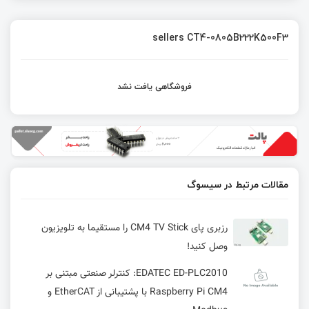
sellers CT4-0805B222K500F3
فروشگاهی یافت نشد
مقالات مرتبط در سیسوگ
رزبری پای CM4 TV Stick را مستقیما به تلویزیون
وصل کنید!
EDATEC ED-PLC2010: کنترلر صنعتی مبتنی بر
Raspberry Pi CM4 با پشتیبانی از EtherCAT و