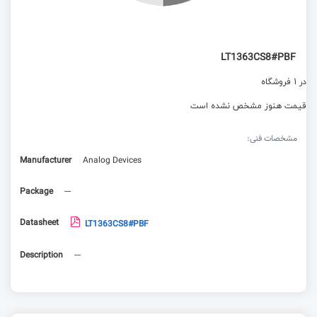
LT1363CS8#PBF
در 1 فروشگاه
قیمت هنوز مشخص نشده است
مشخصات فنی:
Manufacturer
Analog Devices
Package
---
Datasheet
LT1363CS8#PBF
Description
---