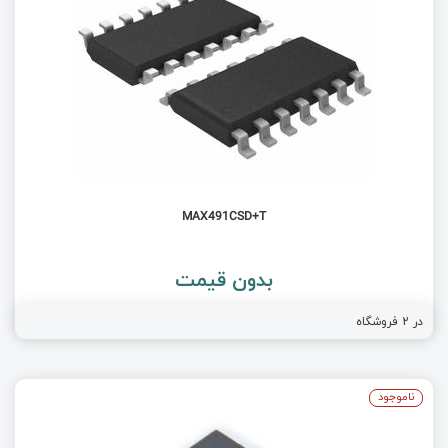
MAX491CSD+T
بدون قیمت
فروشگاه
2
در
ناموجود