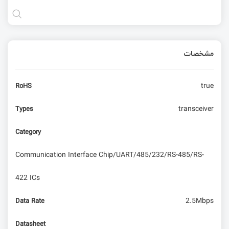
مشخصات
true
RoHS
transceiver
Types
Category
Communication Interface Chip/UART/485/232/RS-485/RS-
422 ICs
2.5Mbps
Data Rate
Datasheet