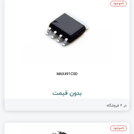
ناموجود
MAX491CSD
بدون قیمت
فروشگاه
2
در
ناموجود