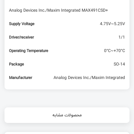
Analog Devices Inc./Maxim Integrated MAX491CSD+
4.75V~5.25V
Supply Voltage
1/1
Driver/receiver
0°C~+70°C
Operating Temperature
SO-14
Package
Analog Devices Inc./Maxim Integrated
Manufacturer
محصولات مشابه