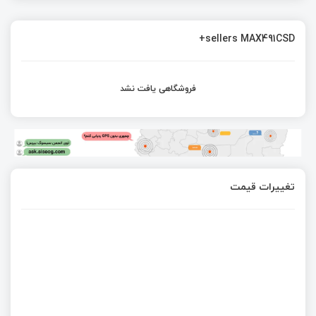
sellers MAX491CSD+
فروشگاهی یافت نشد
تغییرات قیمت