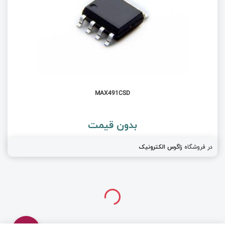
MAX491CSD
بدون قیمت
در فروشگاه
زاگرس الکترونیک