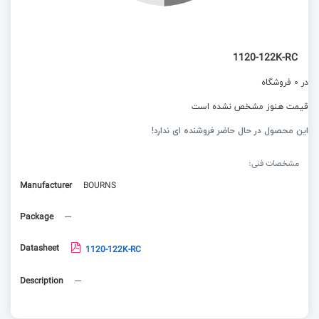
1120-122K-RC
در 0 فروشگاه
قیمت هنوز مشخص نشده است
این محصول در حال حاضر فروشنده ای ندارد!
مشخصات فنی:
Manufacturer
BOURNS
Package
---
Datasheet
1120-122K-RC
Description
---