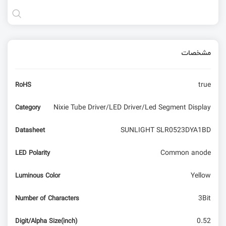
مشخصات
true
RoHS
Nixie Tube Driver/LED Driver/Led Segment Display
Category
SUNLIGHT SLR0523DYA1BD
Datasheet
Common anode
LED Polarity
Yellow
Luminous Color
3Bit
Number of Characters
0.52
Digit/Alpha Size(inch)