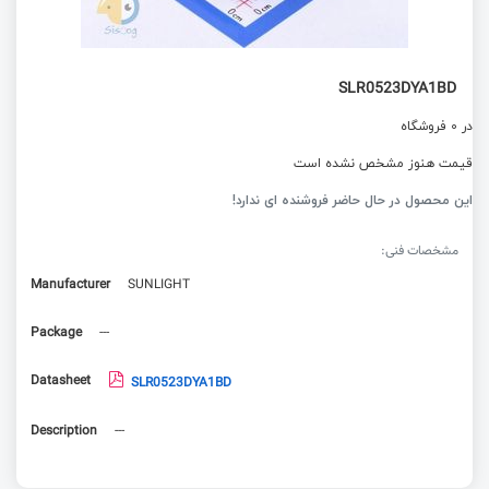
SLR0523DYA1BD
در 0 فروشگاه
قیمت هنوز مشخص نشده است
این محصول در حال حاضر فروشنده ای ندارد!
مشخصات فنی:
Manufacturer
SUNLIGHT
Package
---
Datasheet
SLR0523DYA1BD
Description
---