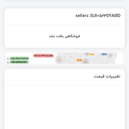
sellers SLR0523DYA1BD
فروشگاهی یافت نشد
تغییرات قیمت