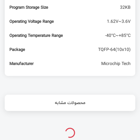
32KB
Program Storage Size
1.62V~3.6V
Operating Voltage Range
-40°C~+85°C
Operating Temperature Range
TQFP-64(10x10)
Package
Microchip Tech
Manufacturer
محصولات مشابه