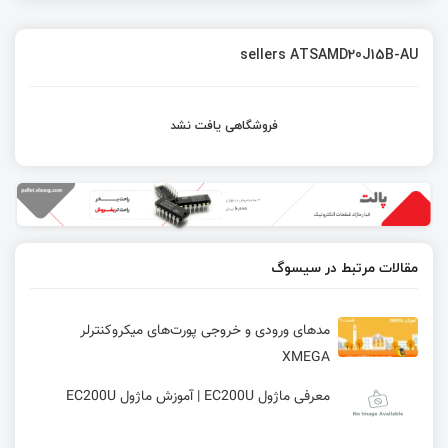
sellers ATSAMD20J15B-AU
فروشگاهی یافت نشد
مقالات مرتبط در سیسوگ
مدهای ورودی و خروجی پورت‌های میکروکنترلر
XMEGA
معرفی ماژول EC200U | آموزش ماژول EC200U