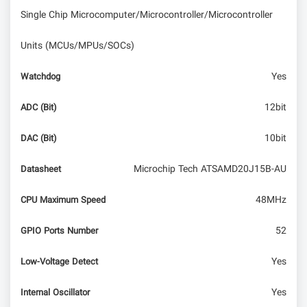
Single Chip Microcomputer/Microcontroller/Microcontroller
Units (MCUs/MPUs/SOCs)
Yes
Watchdog
12bit
ADC (Bit)
10bit
DAC (Bit)
Microchip Tech ATSAMD20J15B-AU
Datasheet
48MHz
CPU Maximum Speed
52
GPIO Ports Number
Yes
Low-Voltage Detect
Yes
Internal Oscillator