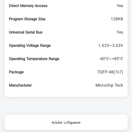
Yes
Direct Memory Access
128KB
Program Storage Size
Yes
Universal Serial Bus
1.62V~3.63V
Operating Voltage Range
-40°C~+85°C
Operating Temperature Range
TQFP-48(7x7)
Package
Microchip Tech
Manufacturer
محصولات مشابه