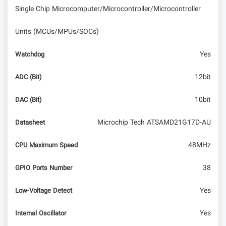
Single Chip Microcomputer/Microcontroller/Microcontroller
Units (MCUs/MPUs/SOCs)
Yes
Watchdog
12bit
ADC (Bit)
10bit
DAC (Bit)
Microchip Tech ATSAMD21G17D-AU
Datasheet
48MHz
CPU Maximum Speed
38
GPIO Ports Number
Yes
Low-Voltage Detect
Yes
Internal Oscillator