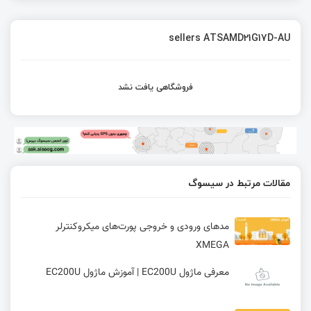
sellers ATSAMD21G17D-AU
فروشگاهی یافت نشد
مقالات مرتبط در سیسوگ
مدهای ورودی و خروجی پورت‌های میکروکنترلر
XMEGA
معرفی ماژول EC200U | آموزش ماژول EC200U