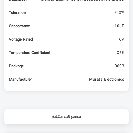
±20%
Tolerance
10uF
Capacitance
16V
Voltage Rated
X6S
Temperature Coefficient
0603
Package
Murata Electronics
Manufacturer
محصولات مشابه