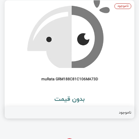
ناموجود
muRata GRM188C81C106MA73D
بدون قیمت
ناموجود