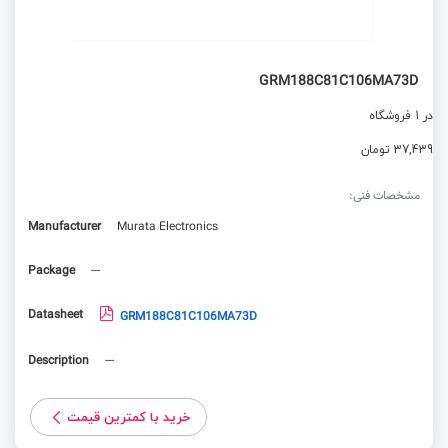
GRM188C81C106MA73D
در 1 فروشگاه
37,439 تومان
مشخصات فنی:
Manufacturer
Murata Electronics
Package
---
Datasheet
GRM188C81C106MA73D
Description
---
خرید با کمترین قیمت