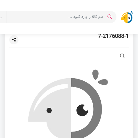
د
7-2176088-1