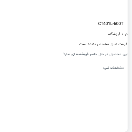
CT401L-600T
در 0 فروشگاه
قیمت هنوز مشخص نشده است
این محصول در حال حاضر فروشنده ای ندارد!
مشخصات فنی: