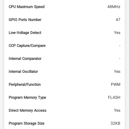
48MHz
CPU Maximum Speed
47
GPIO Ports Number
Yes
Low-Voltage Detect
-
CCP Capture/Compare
-
Internal Comparator
Yes
Internal Oscillator
PWM
Peripheral/Function
FLASH
Program Memory Type
Yes
Direct Memory Access
32KB
Program Storage Size