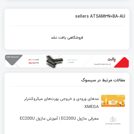
sellers ATSAM3N0BA-AU
فروشگاهی یافت نشد
مقالات مرتبط در سیسوگ
مدهای ورودی و خروجی پورت‌های میکروکنترلر
XMEGA
معرفی ماژول EC200U | آموزش ماژول EC200U