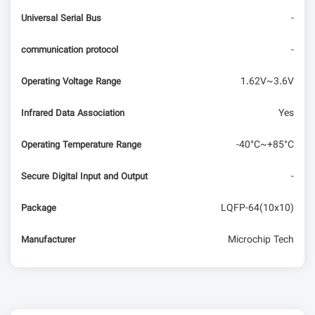
-
Universal Serial Bus
-
communication protocol
1.62V~3.6V
Operating Voltage Range
Yes
Infrared Data Association
-40°C~+85°C
Operating Temperature Range
-
Secure Digital Input and Output
LQFP-64(10x10)
Package
Microchip Tech
Manufacturer