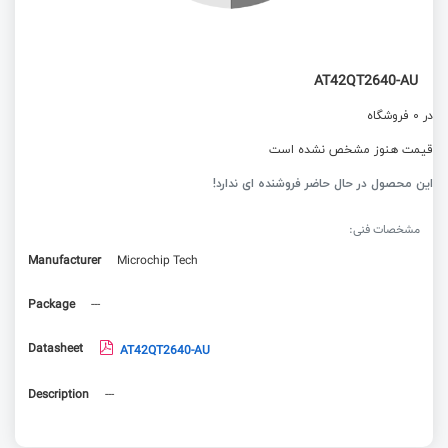
AT42QT2640-AU
در 0 فروشگاه
قیمت هنوز مشخص نشده است
این محصول در حال حاضر فروشنده ای ندارد!
مشخصات فنی:
Manufacturer
Microchip Tech
Package
---
Datasheet
AT42QT2640-AU
Description
---