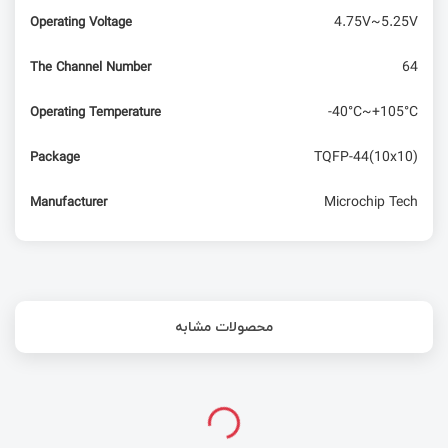
4.75V~5.25V
Operating Voltage
64
The Channel Number
-40°C~+105°C
Operating Temperature
TQFP-44(10x10)
Package
Microchip Tech
Manufacturer
محصولات مشابه