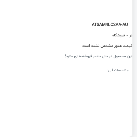
ATSAM4LC2AA-AU
در 0 فروشگاه
قیمت هنوز مشخص نشده است
این محصول در حال حاضر فروشنده ای ندارد!
مشخصات فنی: