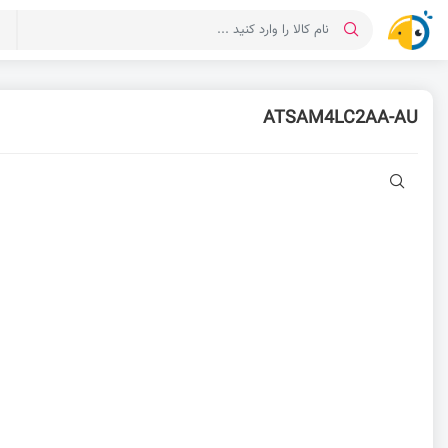
د
ATSAM4LC2AA-AU