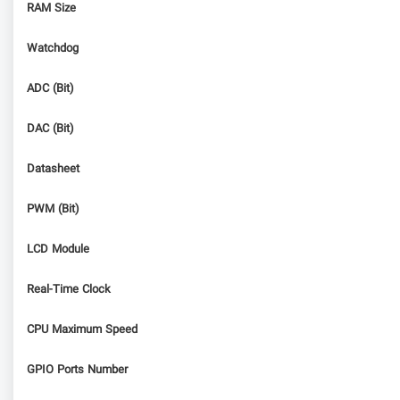
RAM Size
Watchdog
ADC (Bit)
DAC (Bit)
Datasheet
PWM (Bit)
LCD Module
Real-Time Clock
CPU Maximum Speed
GPIO Ports Number