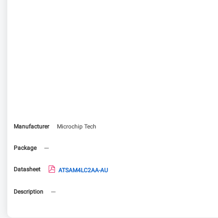
Manufacturer
Microchip Tech
Package
---
Datasheet
ATSAM4LC2AA-AU
Description
---