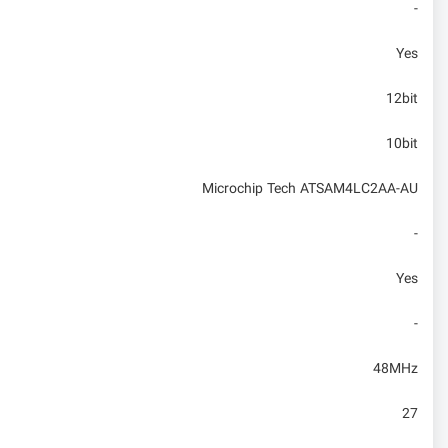
-
Yes
12bit
10bit
Microchip Tech ATSAM4LC2AA-AU
-
Yes
-
48MHz
27