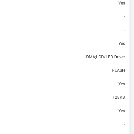
Yes
-
-
Yes
DMA;LCD/LED Driver
FLASH
Yes
128KB
Yes
-