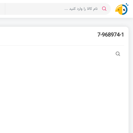
د
7-968974-1