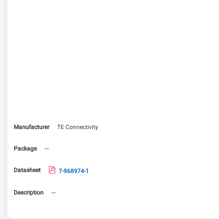
Manufacturer
TE Connectivity
Package
---
Datasheet
7-968974-1
Description
---