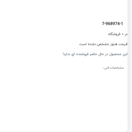
7-968974-1
در 0 فروشگاه
قیمت هنوز مشخص نشده است
این محصول در حال حاضر فروشنده ای ندارد!
مشخصات فنی: