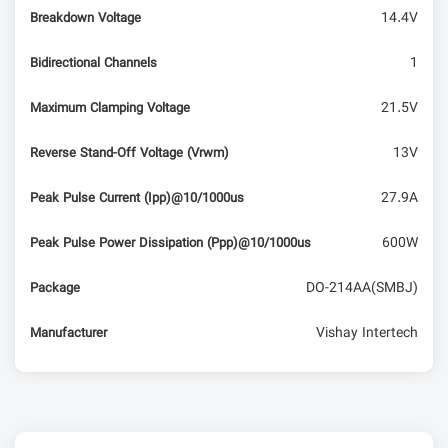
14.4V
Breakdown Voltage
1
Bidirectional Channels
21.5V
Maximum Clamping Voltage
13V
Reverse Stand-Off Voltage (Vrwm)
27.9A
Peak Pulse Current (Ipp)@10/1000us
600W
Peak Pulse Power Dissipation (Ppp)@10/1000us
DO-214AA(SMBJ)
Package
Vishay Intertech
Manufacturer