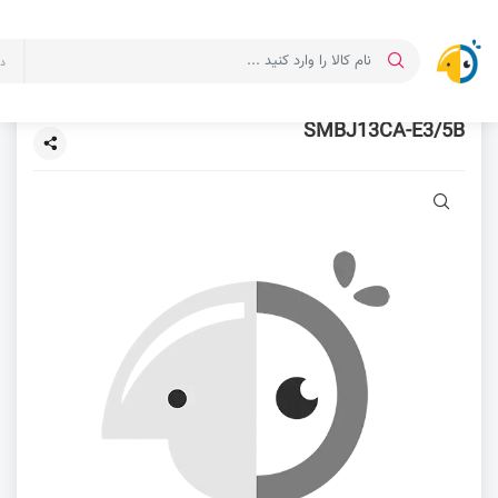
د
SMBJ13CA-E3/5B