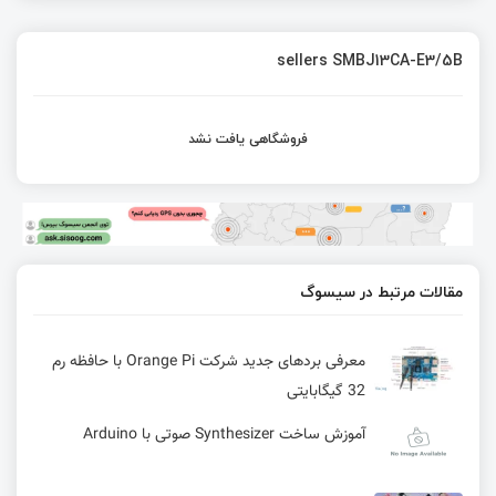
sellers SMBJ13CA-E3/5B
فروشگاهی یافت نشد
مقالات مرتبط در سیسوگ
معرفی بردهای جدید شرکت Orange Pi با حافظه رم
32 گیگابایتی
آموزش ساخت Synthesizer صوتی با Arduino