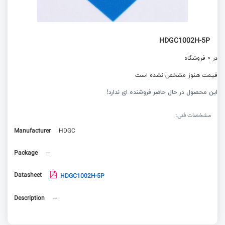
HDGC1002H-5P
در 0 فروشگاه
قیمت هنوز مشخص نشده است
این محصول در حال حاضر فروشنده ای ندارد!
مشخصات فنی:
Manufacturer
HDGC
Package
---
Datasheet
HDGC1002H-5P
Description
---