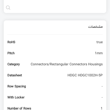
مشخصات
true
RoHS
1mm
Pitch
Connectors/Rectangular Connectors Housings
Category
HDGC HDGC1002H-5P
Datasheet
-
Row Spacing
-
With Locker
1
Number of Rows