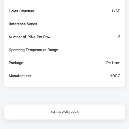
1x5P
Holes Structure
-
Reference Series
5
Number of PINs Per Row
-
Operating Temperature Range
P=1mm
Package
HDGC
Manufacturer
محصولات مشابه