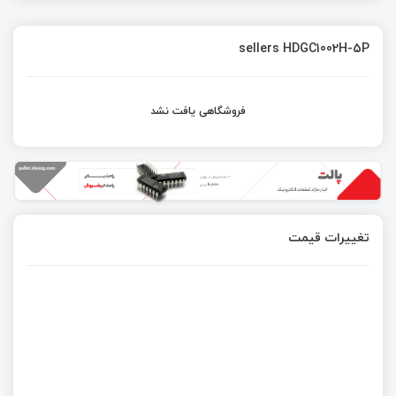
sellers HDGC1002H-5P
فروشگاهی یافت نشد
تغییرات قیمت