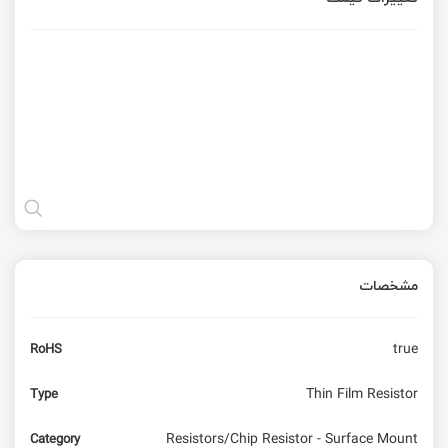
مشخصات
true
RoHS
Thin Film Resistor
Type
Resistors/Chip Resistor - Surface Mount
Category