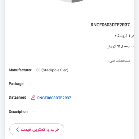
RNCF0603DTE2R37
در 1 فروشگاه
94,400,000 تومان
مشخصات فنی:
Manufacturer
SEI(Stackpole Elec)
Package
---
Datasheet
RNCF0603DTE2R37
Description
---
خرید با کمترین قیمت