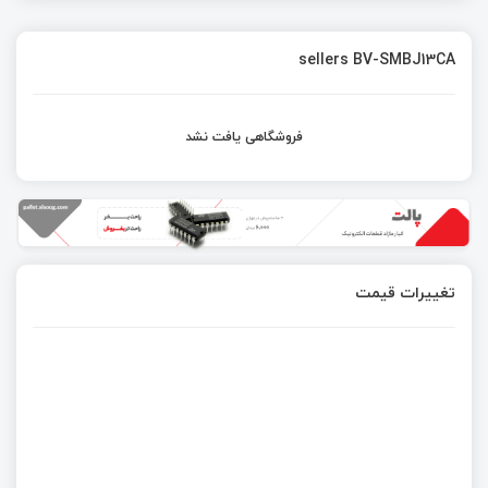
sellers BV-SMBJ13CA
فروشگاهی یافت نشد
تغییرات قیمت