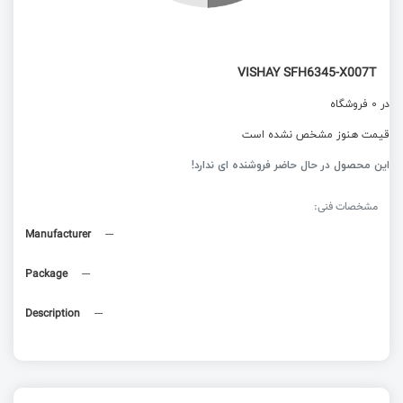
VISHAY SFH6345-X007T
در 0 فروشگاه
قیمت هنوز مشخص نشده است
این محصول در حال حاضر فروشنده ای ندارد!
مشخصات فنی:
Manufacturer
---
Package
---
Description
---