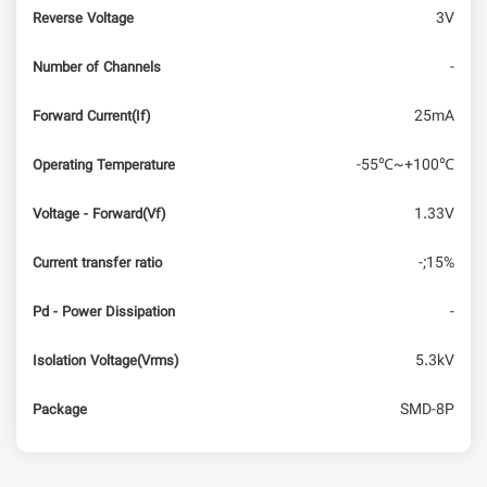
3V
Reverse Voltage
-
Number of Channels
25mA
Forward Current(If)
-55℃~+100℃
Operating Temperature
1.33V
Voltage - Forward(Vf)
-;15%
Current transfer ratio
-
Pd - Power Dissipation
5.3kV
Isolation Voltage(Vrms)
SMD-8P
Package