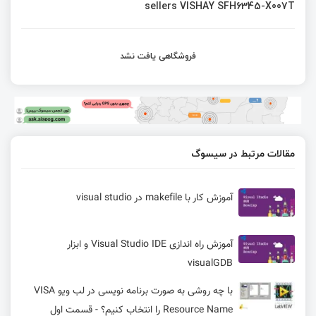
sellers VISHAY SFH6345-X007T
فروشگاهی یافت نشد
مقالات مرتبط در سیسوگ
آموزش کار با makefile در visual studio
آموزش راه اندازی Visual Studio IDE و ابزار
visualGDB
با چه روشی به صورت برنامه نویسی در لب ویو VISA
Resource Name را انتخاب کنیم؟ - قسمت اول