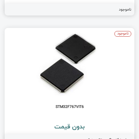
ناموجود
ناموجود
STM32F767VIT6
بدون قیمت