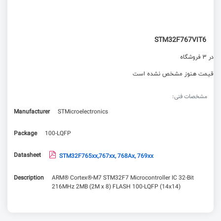
STM32F767VIT6
در 3 فروشگاه
قیمت هنوز مشخص نشده است
مشخصات فنی:
Manufacturer
STMicroelectronics
Package
100-LQFP
Datasheet
STM32F765xx,767xx, 768Ax, 769xx
Description
ARM® Cortex®-M7 STM32F7 Microcontroller IC 32-Bit
216MHz 2MB (2M x 8) FLASH 100-LQFP (14x14)