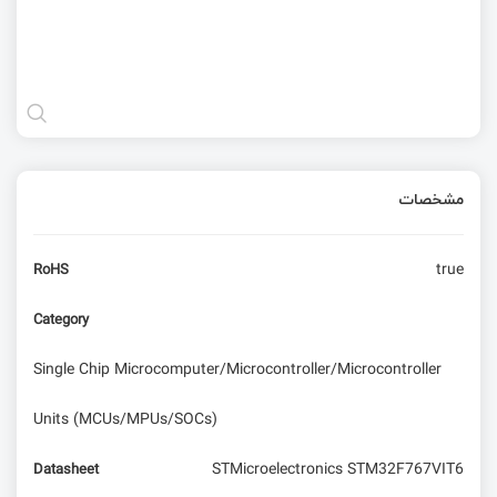
مشخصات
true
RoHS
Category
Single Chip Microcomputer/Microcontroller/Microcontroller
Units (MCUs/MPUs/SOCs)
STMicroelectronics STM32F767VIT6
Datasheet