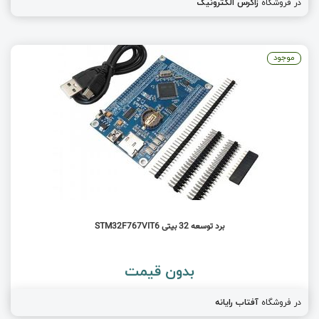
در فروشگاه
زاگرس الکترونیک
موجود
برد توسعه 32 بیتی STM32F767VIT6
بدون قیمت
در فروشگاه
آفتاب رایانه