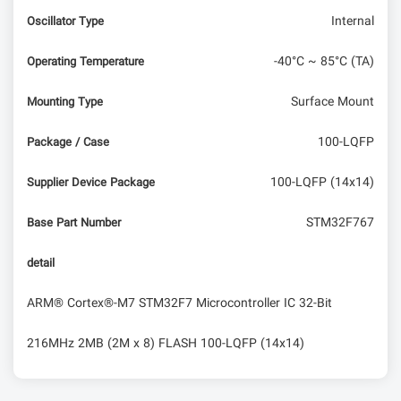
Internal
Oscillator Type
-40°C ~ 85°C (TA)
Operating Temperature
Surface Mount
Mounting Type
100-LQFP
Package / Case
100-LQFP (14x14)
Supplier Device Package
STM32F767
Base Part Number
detail
ARM® Cortex®-M7 STM32F7 Microcontroller IC 32-Bit
216MHz 2MB (2M x 8) FLASH 100-LQFP (14x14)