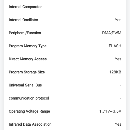
-
Internal Comparator
Yes
Internal Oscillator
DMA;PWM
Peripheral/Function
FLASH
Program Memory Type
Yes
Direct Memory Access
128KB
Program Storage Size
-
Universal Serial Bus
-
communication protocol
1.71V~3.6V
Operating Voltage Range
Yes
Infrared Data Association