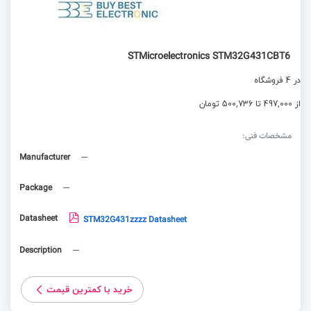
STMicroelectronics STM32G431CBT6
در 4 فروشگاه
از 497,000 تا 500,736 تومان
مشخصات فنی:
Manufacturer
---
Package
---
Datasheet
STM32G431zzzz Datasheet
Description
---
خرید با کمترین قیمت