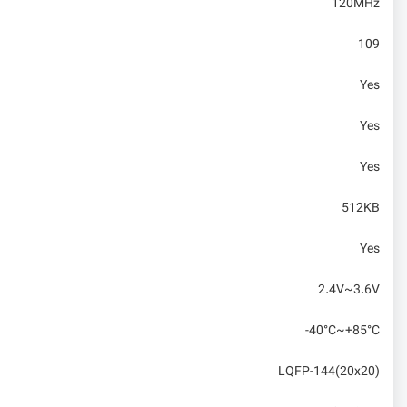
120MHz
109
Yes
Yes
Yes
512KB
Yes
2.4V~3.6V
-40°C~+85°C
LQFP-144(20x20)