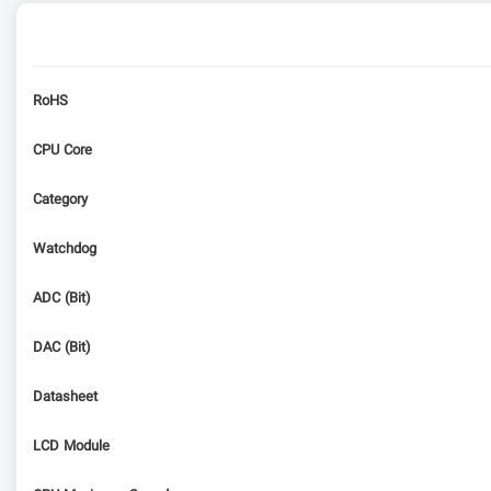
RoHS
CPU Core
Category
Watchdog
ADC (Bit)
DAC (Bit)
Datasheet
LCD Module