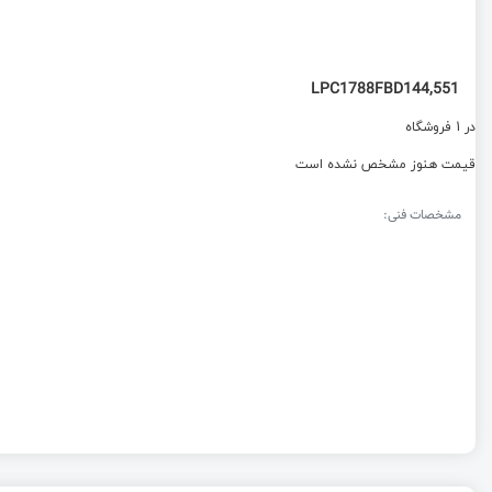
LPC1788FBD144,551
در 1 فروشگاه
قیمت هنوز مشخص نشده است
مشخصات فنی: