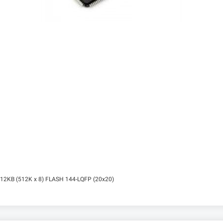
512KB (512K x 8) FLASH 144-LQFP (20x20)