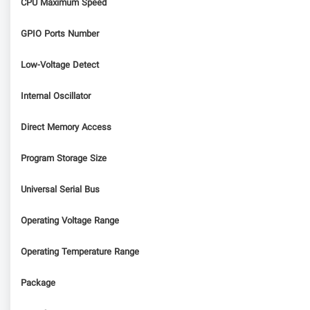
CPU Maximum Speed
GPIO Ports Number
Low-Voltage Detect
Internal Oscillator
Direct Memory Access
Program Storage Size
Universal Serial Bus
Operating Voltage Range
Operating Temperature Range
Package