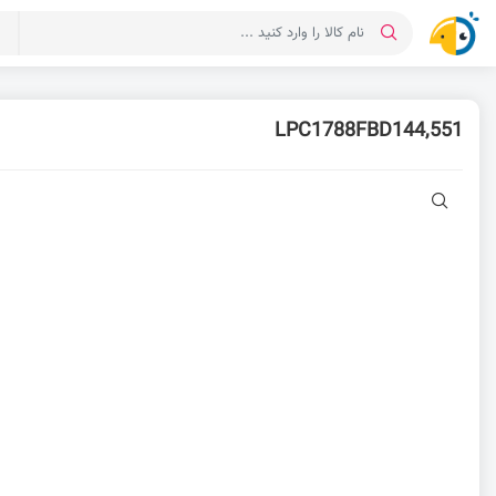
د
LPC1788FBD144,551