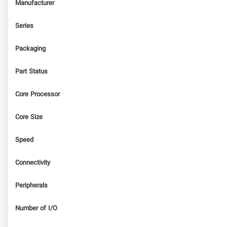
Manufacturer
Series
Packaging
Part Status
Core Processor
Core Size
Speed
Connectivity
Peripherals
Number of I/O