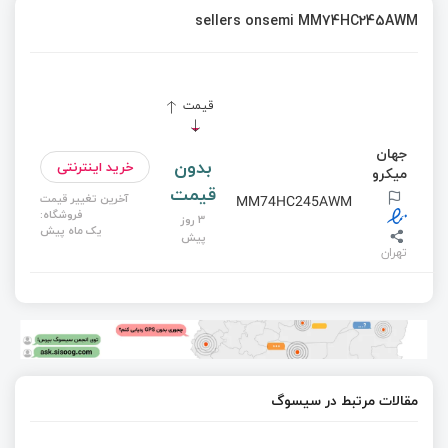
sellers onsemi MM74HC245AWM
قیمت
جهان
بدون
خرید اینترنتی
میکرو
قیمت
آخرین تغییر قیمت
MM74HC245AWM
فروشگاه:
3 روز
یک ماه پیش
پیش
تهران
مقالات مرتبط در سیسوگ