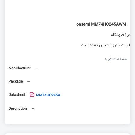
onsemi MM74HC245AWM
در 1 فروشگاه
قیمت هنوز مشخص نشده است
مشخصات فنی:
Manufacturer
---
Package
---
Datasheet
MM74HC245A
Description
---