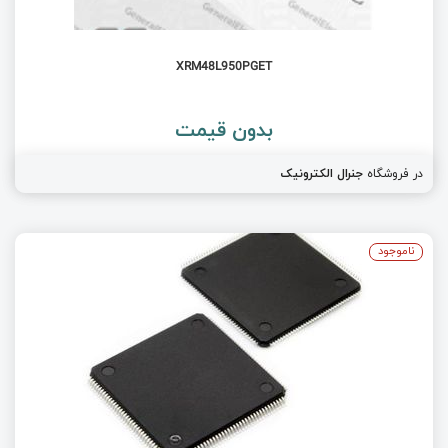
XRM48L950PGET
بدون قیمت
در فروشگاه
جنرال الکترونیک
ناموجود