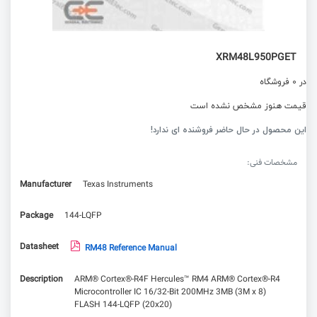
XRM48L950PGET
در 0 فروشگاه
قیمت هنوز مشخص نشده است
این محصول در حال حاضر فروشنده ای ندارد!
مشخصات فنی:
Manufacturer
Texas Instruments
Package
144-LQFP
Datasheet
RM48 Reference Manual
Description
ARM® Cortex®-R4F Hercules™ RM4 ARM® Cortex®-R4
Microcontroller IC 16/32-Bit 200MHz 3MB (3M x 8)
FLASH 144-LQFP (20x20)