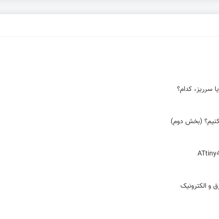
ا سرریز، کدام؟
ق و الکترونیک