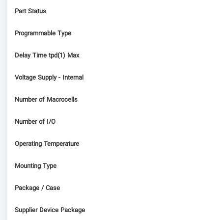
Part Status
Programmable Type
Delay Time tpd(1) Max
Voltage Supply - Internal
Number of Macrocells
Number of I/O
Operating Temperature
Mounting Type
Package / Case
Supplier Device Package