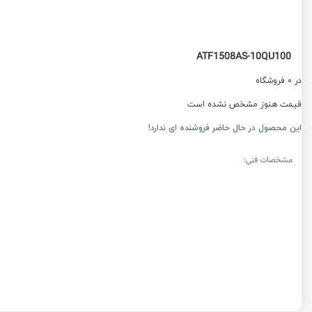
ATF1508AS-10QU100
در 0 فروشگاه
قیمت هنوز مشخص نشده است
این محصول در حال حاضر فروشنده ای ندارد!
مشخصات فنی: