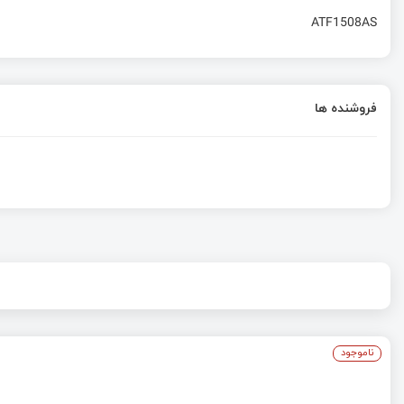
ATF1508AS
فروشنده ها
ناموجود