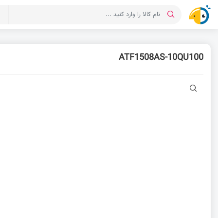
د
ATF1508AS-10QU100