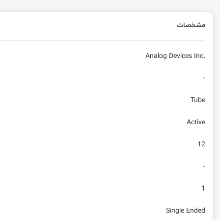
مشخصات
Analog Devices Inc.
-
Tube
Active
12
-
1
Single Ended