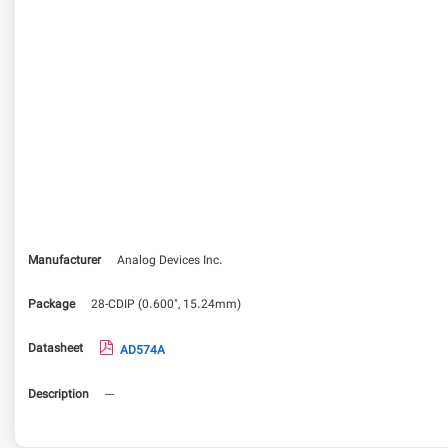
Manufacturer
Analog Devices Inc.
Package
28-CDIP (0.600", 15.24mm)
Datasheet
AD574A
Description
---