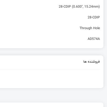
28-CDIP (0.600", 15.24mm)
28-CDIP
Through Hole
AD574A
فروشنده ها