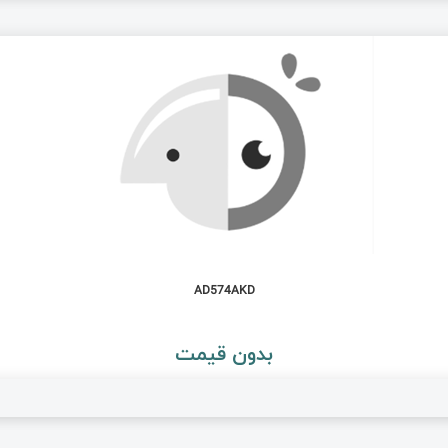
AD574AKD
بدون قیمت