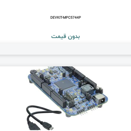
DEVKIT-MPC5744P
بدون قیمت