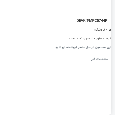
DEVKIT-MPC5744P
در 0 فروشگاه
قیمت هنوز مشخص نشده است
این محصول در حال حاضر فروشنده ای ندارد!
مشخصات فنی: