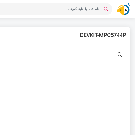
د
DEVKIT-MPC5744P