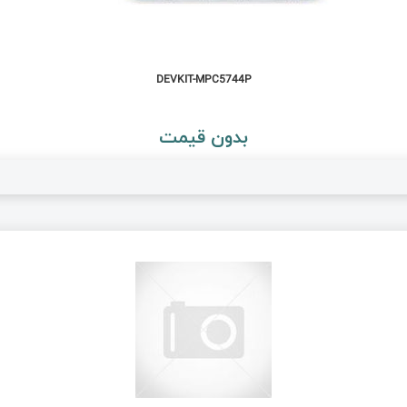
DEVKIT-MPC5744P
بدون قیمت