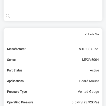
مشخصات
NXP USA Inc.
Manufacturer
MPXV5004
Series
Active
Part Status
Board Mount
Applications
Vented Gauge
Pressure Type
0.57PSI (3.92kPa)
Operating Pressure