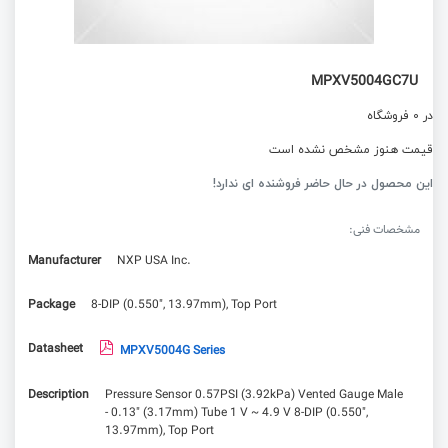
MPXV5004GC7U
در 0 فروشگاه
قیمت هنوز مشخص نشده است
این محصول در حال حاضر فروشنده ای ندارد!
مشخصات فنی:
Manufacturer
NXP USA Inc.
Package
8-DIP (0.550", 13.97mm), Top Port
Datasheet
MPXV5004G Series
Description
Pressure Sensor 0.57PSI (3.92kPa) Vented Gauge Male
- 0.13" (3.17mm) Tube 1 V ~ 4.9 V 8-DIP (0.550",
13.97mm), Top Port