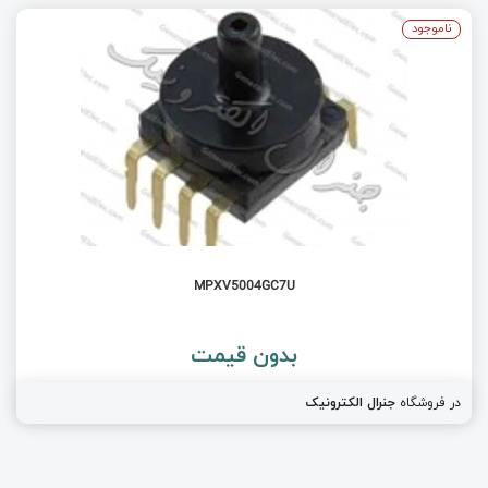
ناموجود
MPXV5004GC7U
بدون قیمت
در فروشگاه
جنرال الکترونیک