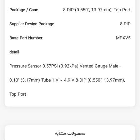
8-DIP (0.550", 13.97mm), Top Port
Package / Case
8-DIP
Supplier Device Package
MPXV5
Base Part Number
detail
Pressure Sensor 0.57PSI (3.92kPa) Vented Gauge Male -
0.13" (3.17mm) Tube 1 V ~ 4.9 V 8-DIP (0.550", 13.97mm),
Top Port
محصولات مشابه