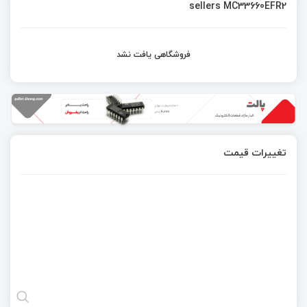
sellers MC33660EFR2
فروشگاهی یافت نشد
تغییرات قیمت