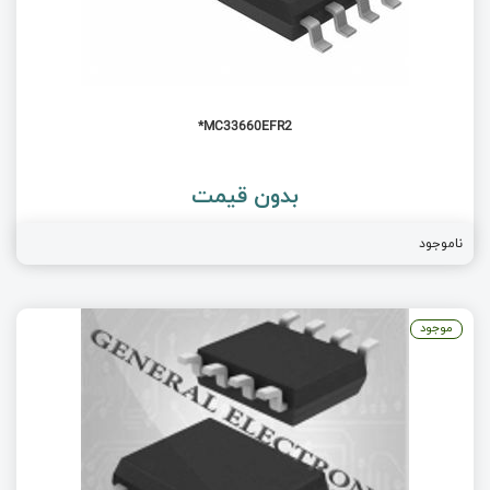
MC33660EFR2*
بدون قیمت
ناموجود
موجود