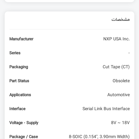
مشخصات
NXP USA Inc.
Manufacturer
-
Series
Cut Tape (CT)
Packaging
Obsolete
Part Status
Automotive
Applications
Serial Link Bus Interface
Interface
8V ~ 18V
Voltage - Supply
8-SOIC (0.154", 3.90mm Width)
Package / Case