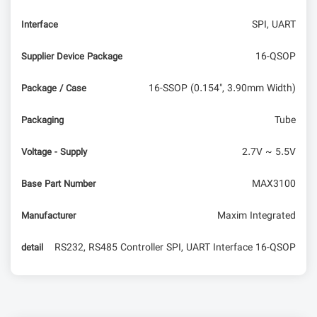
SPI, UART
Interface
16-QSOP
Supplier Device Package
16-SSOP (0.154", 3.90mm Width)
Package / Case
Tube
Packaging
2.7V ~ 5.5V
Voltage - Supply
MAX3100
Base Part Number
Maxim Integrated
Manufacturer
RS232, RS485 Controller SPI, UART Interface 16-QSOP
detail