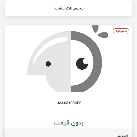
محصولات مشابه
ناموجود
MAX3100CEE+
بدون قیمت
ناموجود