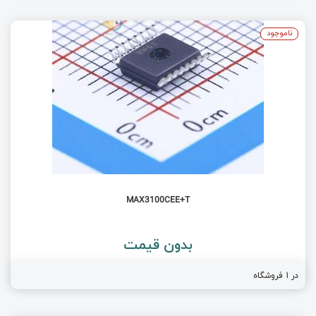
ناموجود
MAX3100CEE+T
بدون قیمت
در 1 فروشگاه