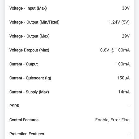
30V
Voltage - Input (Max)
1.24V (5V)
Voltage - Output (Min/Fixed)
29V
Voltage - Output (Max)
0.6V @ 100mA
Voltage Dropout (Max)
100mA
Current - Output
150µA
Current - Quiescent (Iq)
14mA
Current - Supply (Max)
-
PSRR
Enable, Error Flag
Control Features
-
Protection Features