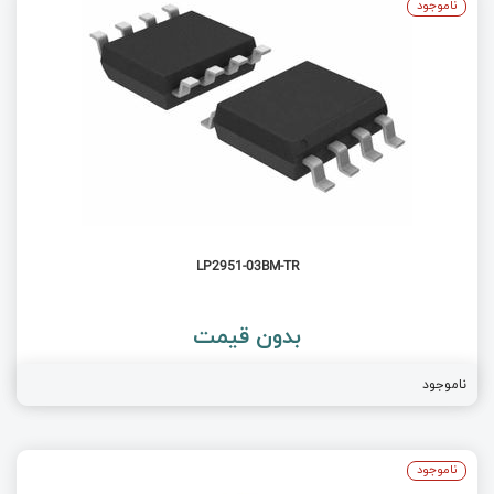
ناموجود
LP2951-03BM-TR
بدون قیمت
ناموجود
ناموجود