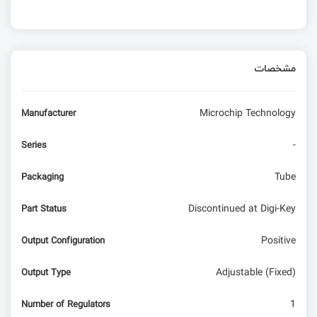
مشخصات
Microchip Technology
Manufacturer
-
Series
Tube
Packaging
Discontinued at Digi-Key
Part Status
Positive
Output Configuration
Adjustable (Fixed)
Output Type
1
Number of Regulators