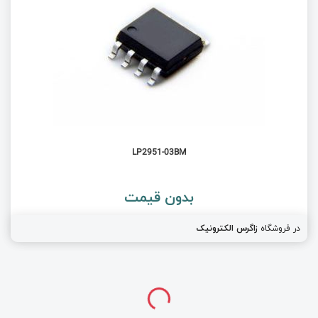
LP2951-03BM
بدون قیمت
در فروشگاه
زاگرس الکترونیک