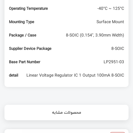
-40°C ~ 125°C
Operating Temperature
Surface Mount
Mounting Type
8-SOIC (0.154", 3.90mm Width)
Package / Case
8-SOIC
Supplier Device Package
LP2951-03
Base Part Number
Linear Voltage Regulator IC 1 Output 100mA 8-SOIC
detail
محصولات مشابه