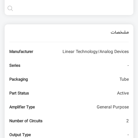
مشخصات
Linear Technology/Analog Devices
Manufacturer
-
Series
Tube
Packaging
Active
Part Status
General Purpose
Amplifier Type
2
Number of Circuits
-
Output Type