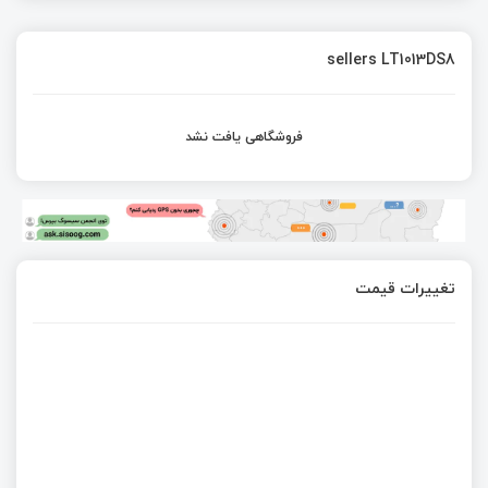
sellers LT1013DS8
فروشگاهی یافت نشد
تغییرات قیمت