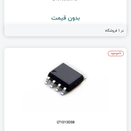
بدون قیمت
در 1 فروشگاه
ناموجود
LT1013DS8