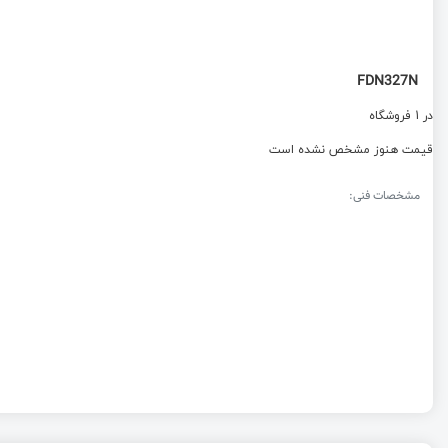
FDN327N
در 1 فروشگاه
قیمت هنوز مشخص نشده است
مشخصات فنی: