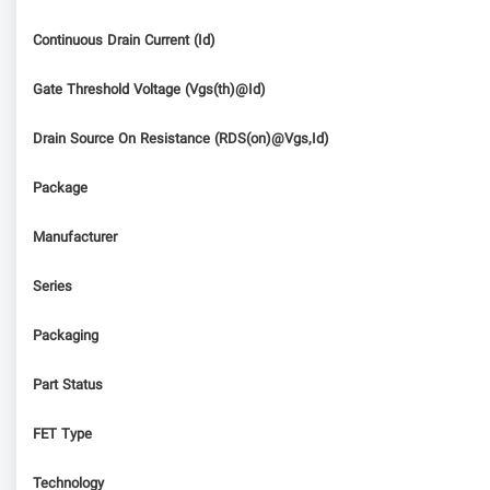
Continuous Drain Current (Id)
Gate Threshold Voltage (Vgs(th)@Id)
Drain Source On Resistance (RDS(on)@Vgs,Id)
Package
Manufacturer
Series
Packaging
Part Status
FET Type
Technology