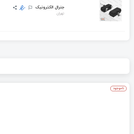
جنرال الکترونیک
تهران
ناموجود