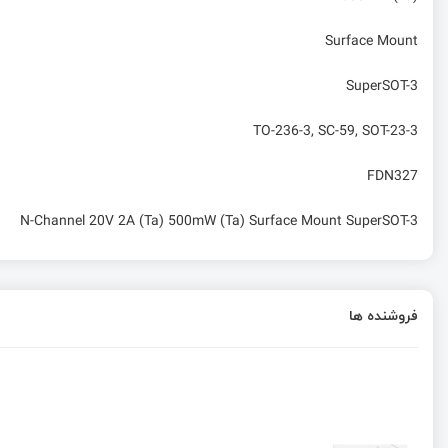
Surface Mount
SuperSOT-3
TO-236-3, SC-59, SOT-23-3
FDN327
N-Channel 20V 2A (Ta) 500mW (Ta) Surface Mount SuperSOT-3
فروشنده ها