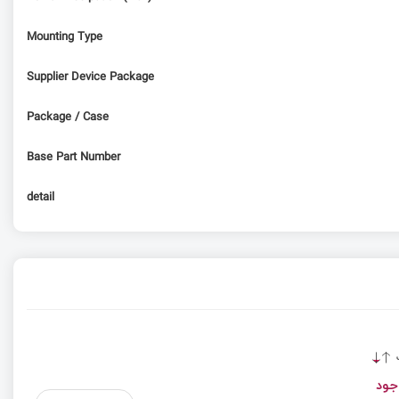
Mounting Type
Supplier Device Package
Package / Case
Base Part Number
detail
ت
جود