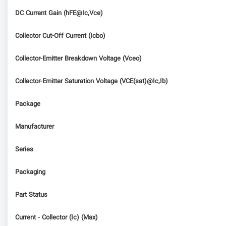
DC Current Gain (hFE@Ic,Vce)
Collector Cut-Off Current (Icbo)
Collector-Emitter Breakdown Voltage (Vceo)
Collector-Emitter Saturation Voltage (VCE(sat)@Ic,Ib)
Package
Manufacturer
Series
Packaging
Part Status
Current - Collector (Ic) (Max)