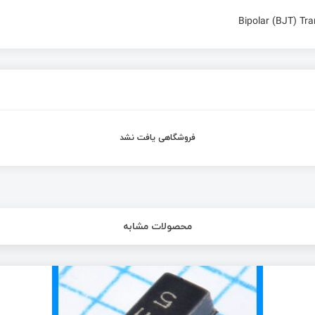
Bipolar (BJT) T
فروشگاهی یافت نشد
محصولات مشابه