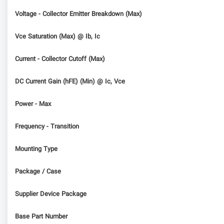
Voltage - Collector Emitter Breakdown (Max)
Vce Saturation (Max) @ Ib, Ic
Current - Collector Cutoff (Max)
DC Current Gain (hFE) (Min) @ Ic, Vce
Power - Max
Frequency - Transition
Mounting Type
Package / Case
Supplier Device Package
Base Part Number