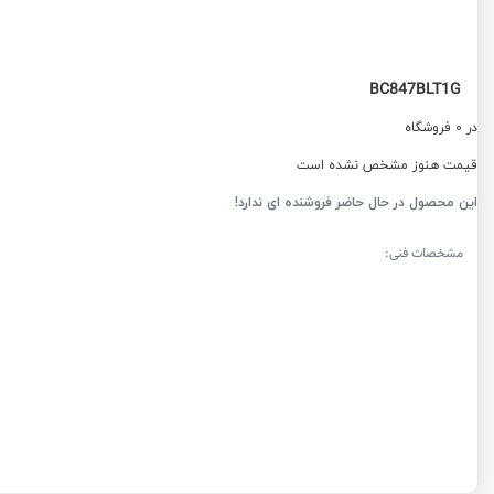
BC847BLT1G
در 0 فروشگاه
قیمت هنوز مشخص نشده است
این محصول در حال حاضر فروشنده ای ندارد!
مشخصات فنی: