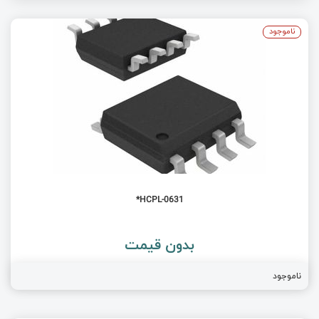
ناموجود
HCPL-0631*
بدون قیمت
ناموجود