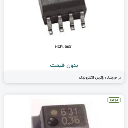
HCPL-0631
بدون قیمت
در فروشگاه
زاگرس الکترونیک
موجود