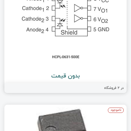
HCPL-0631-500E
بدون قیمت
در
2
فروشگاه
ناموجود