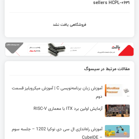
sellers HCPL-0631
فروشگاهی یافت نشد
مقالات مرتبط در سیسوگ
آموزش زبان برنامه‌نویسی C | آموزش میکروبلیز قسمت
دوم
آزمایش اولین برد ITX با معماری RISC-V
آموزش راه‌اندازی ال سی دی نوکیا 1202 – جلسه سوم
– CubeIDE