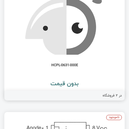
HCPL-0631-000E
بدون قیمت
در
2
فروشگاه
ناموجود