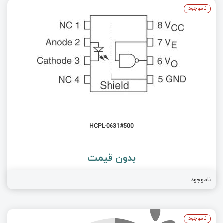
ناموجود
HCPL-0631#500
بدون قیمت
ناموجود
ناموجود