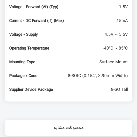
1.5V
Voltage - Forward (Vf) (Typ)
15mA
Current - DC Forward (If) (Max)
4.5V ~ 5.5V
Voltage - Supply
-40°C ~ 85°C
Operating Temperature
Surface Mount
Mounting Type
8-SOIC (0.154", 3.90mm Width)
Package / Case
8-SO Tall
Supplier Device Package
محصولات مشابه