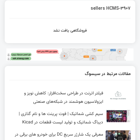
sellers HCMS-3907
فروشگاهی یافت نشد
مقالات مرتبط در سیسوگ
فیلتر اترنت در طراحی سخت‌افزار: کاهش نویز و
ایزولاسیون هوشمند در شبکه‌های صنعتی
سیم کشی شماتیک | فوت پرینت ها و نام گذاری |
دیباگ شماتیک و تولید لیست قطعات در Kicad
معرفی یک شارژر سریع DC برای خودرو های برقی در