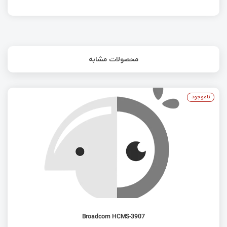
محصولات مشابه
ناموجود
Broadcom HCMS-3907