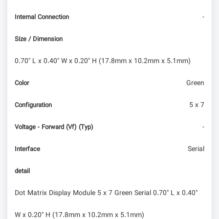
-
Internal Connection
Size / Dimension
0.70" L x 0.40" W x 0.20" H (17.8mm x 10.2mm x 5.1mm)
Green
Color
5 x 7
Configuration
-
Voltage - Forward (Vf) (Typ)
Serial
Interface
detail
Dot Matrix Display Module 5 x 7 Green Serial 0.70" L x 0.40"
W x 0.20" H (17.8mm x 10.2mm x 5.1mm)