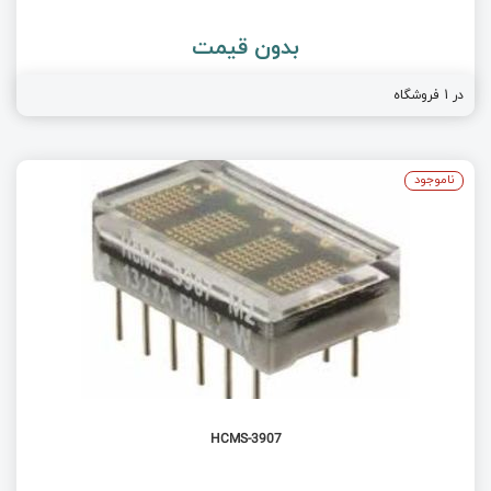
بدون قیمت
در 1 فروشگاه
ناموجود
HCMS-3907