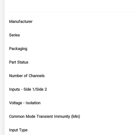
Manufacturer
Series
Packaging
Part Status
Number of Channels
Inputs - Side 1/Side 2
Voltage - Isolation
Common Mode Transient Immunity (Min)
Input Type