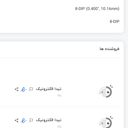
8-DIP (0.400", 10.16mm)
8-DIP
فروشنده ها
تیدا الکترونیک
یزد
تیدا الکترونیک
یزد