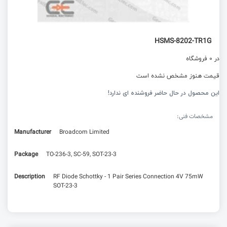
HSMS-8202-TR1G
در 0 فروشگاه
قیمت هنوز مشخص نشده است
این محصول در حال حاضر فروشنده ای ندارد!
مشخصات فنی:
Manufacturer
Broadcom Limited
Package
TO-236-3, SC-59, SOT-23-3
Description
RF Diode Schottky - 1 Pair Series Connection 4V 75mW
SOT-23-3