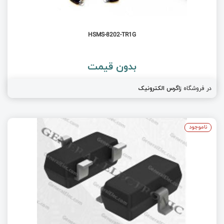
HSMS-8202-TR1G
بدون قیمت
در فروشگاه
زاگرس الکترونیک
ناموجود