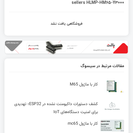
sellers HLMP-HM65-Y3000
فروشگاهی یافت نشد
مقالات مرتبط در سیسوگ
کار با ماژول M65
کشف دستورات داکیومنت نشده در ESP32؛ تهدیدی
برای امنیت دستگاه‌های IoT
کار با ماژول mc65