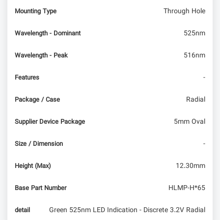
Through Hole
Mounting Type
525nm
Wavelength - Dominant
516nm
Wavelength - Peak
-
Features
Radial
Package / Case
5mm Oval
Supplier Device Package
-
Size / Dimension
12.30mm
Height (Max)
HLMP-H*65
Base Part Number
Green 525nm LED Indication - Discrete 3.2V Radial
detail