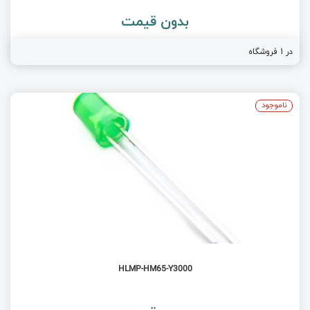
بدون قیمت
در 1 فروشگاه
ناموجود
HLMP-HM65-Y3000