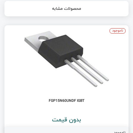
محصولات مشابه
ناموجود
FGP15N60UNDF IGBT
بدون قیمت
ناموجود