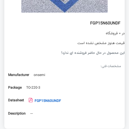
FGP15N60UNDF
در 0 فروشگاه
قیمت هنوز مشخص نشده است
این محصول در حال حاضر فروشنده ای ندارد!
مشخصات فنی:
Manufacturer
onsemi
Package
TO-220-3
Datasheet
FGP15N60UNDF
Description
---