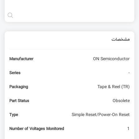
مشخصات
ON Semiconductor
Manufacturer
-
Series
Tape & Reel (TR)
Packaging
Obsolete
Part Status
Simple Reset/Power-On Reset
Type
1
Number of Voltages Monitored