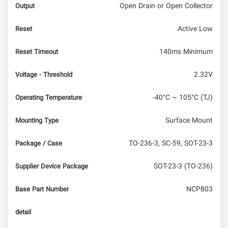
Open Drain or Open Collector
Output
Active Low
Reset
140ms Minimum
Reset Timeout
2.32V
Voltage - Threshold
-40°C ~ 105°C (TJ)
Operating Temperature
Surface Mount
Mounting Type
TO-236-3, SC-59, SOT-23-3
Package / Case
SOT-23-3 (TO-236)
Supplier Device Package
NCP803
Base Part Number
detail