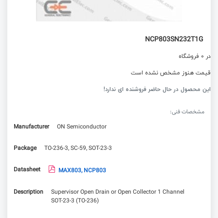
NCP803SN232T1G
در 0 فروشگاه
قیمت هنوز مشخص نشده است
این محصول در حال حاضر فروشنده ای ندارد!
مشخصات فنی:
Manufacturer
ON Semiconductor
Package
TO-236-3, SC-59, SOT-23-3
Datasheet
MAX803, NCP803
Description
Supervisor Open Drain or Open Collector 1 Channel
SOT-23-3 (TO-236)