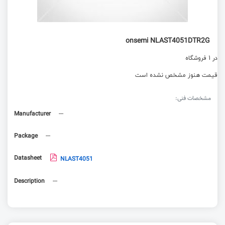
onsemi NLAST4051DTR2G
در 1 فروشگاه
قیمت هنوز مشخص نشده است
مشخصات فنی:
Manufacturer
---
Package
---
Datasheet
NLAST4051
Description
---