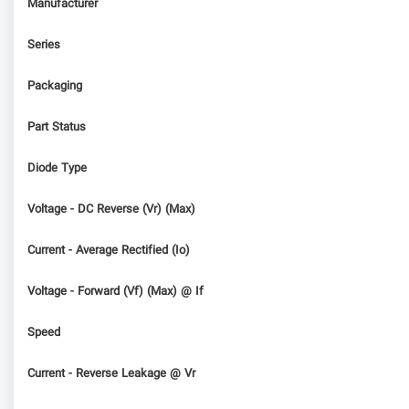
Manufacturer
Series
Packaging
Part Status
Diode Type
Voltage - DC Reverse (Vr) (Max)
Current - Average Rectified (Io)
Voltage - Forward (Vf) (Max) @ If
Speed
Current - Reverse Leakage @ Vr