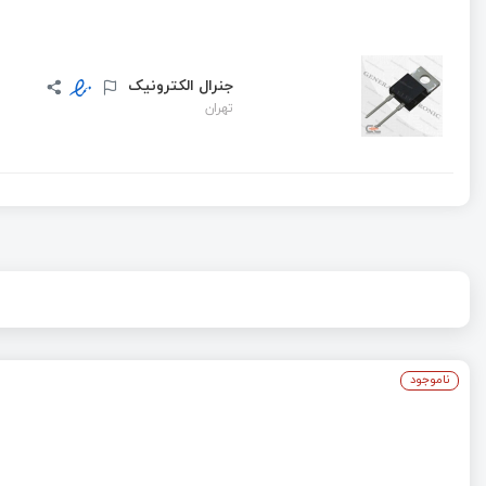
جنرال الکترونیک
تهران
ناموجود