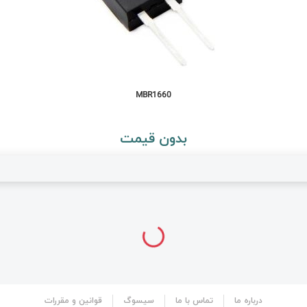
MBR1660
بدون قیمت
درباره ما
تماس با ما
سیسوگ
قوانین و مقررات