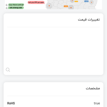
تغییرات قیمت
مشخصات
true
RoHS