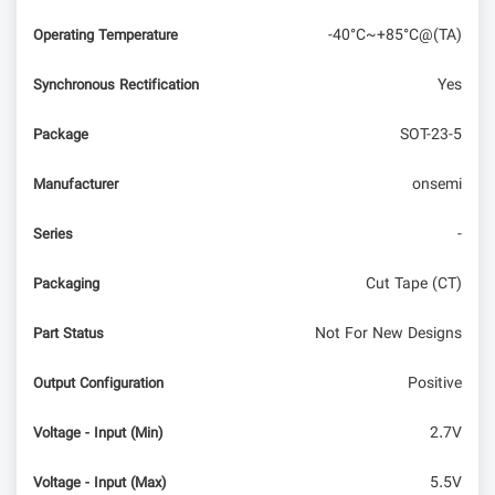
-40°C~+85°C@(TA)
Operating Temperature
Yes
Synchronous Rectification
SOT-23-5
Package
onsemi
Manufacturer
-
Series
Cut Tape (CT)
Packaging
Not For New Designs
Part Status
Positive
Output Configuration
2.7V
Voltage - Input (Min)
5.5V
Voltage - Input (Max)