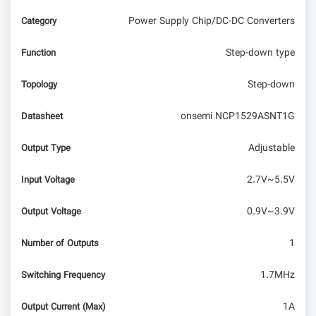
Power Supply Chip/DC-DC Converters
Category
Step-down type
Function
Step-down
Topology
onsemi NCP1529ASNT1G
Datasheet
Adjustable
Output Type
2.7V~5.5V
Input Voltage
0.9V~3.9V
Output Voltage
1
Number of Outputs
1.7MHz
Switching Frequency
1A
Output Current (Max)