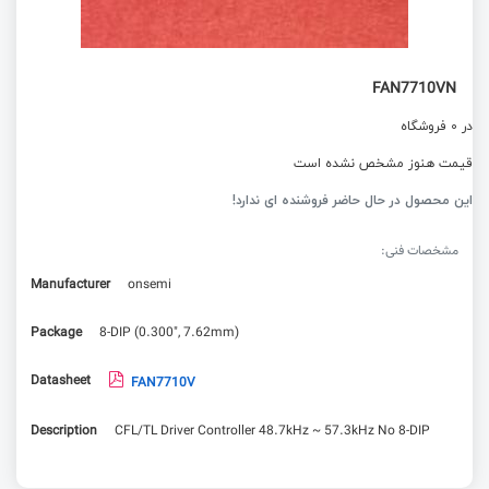
FAN7710VN
در 0 فروشگاه
قیمت هنوز مشخص نشده است
این محصول در حال حاضر فروشنده ای ندارد!
مشخصات فنی:
Manufacturer
onsemi
Package
8-DIP (0.300", 7.62mm)
Datasheet
FAN7710V
Description
CFL/TL Driver Controller 48.7kHz ~ 57.3kHz No 8-DIP