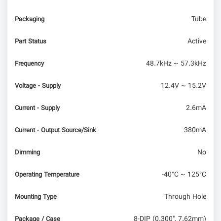
Tube
Packaging
Active
Part Status
48.7kHz ~ 57.3kHz
Frequency
12.4V ~ 15.2V
Voltage - Supply
2.6mA
Current - Supply
380mA
Current - Output Source/Sink
No
Dimming
-40°C ~ 125°C
Operating Temperature
Through Hole
Mounting Type
8-DIP (0.300", 7.62mm)
Package / Case