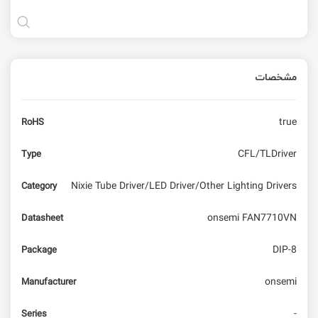
مشخصات
true
RoHS
CFL/TLDriver
Type
Nixie Tube Driver/LED Driver/Other Lighting Drivers
Category
onsemi FAN7710VN
Datasheet
DIP-8
Package
onsemi
Manufacturer
-
Series