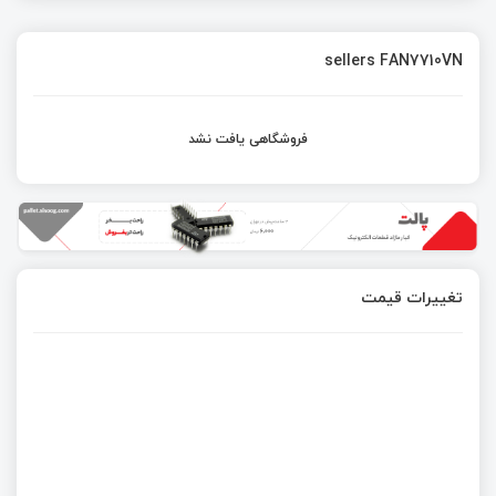
sellers FAN7710VN
فروشگاهی یافت نشد
تغییرات قیمت