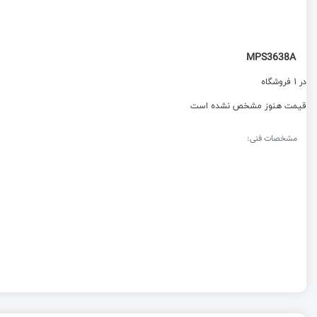
MPS3638A
در 1 فروشگاه
قیمت هنوز مشخص نشده است
مشخصات فنی: