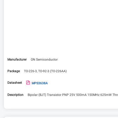
Manufacturer
ON Semiconductor
Package
TO-226-3, TO-92-3 (TO-226AA)
Datasheet
MPS3638A
Description
Bipolar (BJT) Transistor PNP 25V 500mA 150MHz 625mW Thro