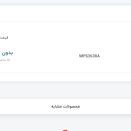
قیم
بدون 
MPS3638A
18 ساعت پیش
محصولات مشابه