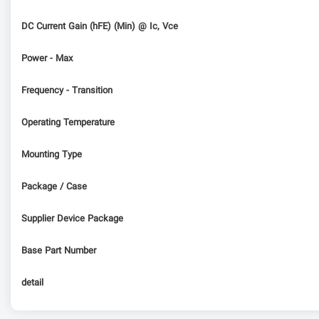
DC Current Gain (hFE) (Min) @ Ic, Vce
Power - Max
Frequency - Transition
Operating Temperature
Mounting Type
Package / Case
Supplier Device Package
Base Part Number
detail