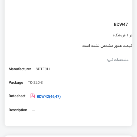
BDW47
در 1 فروشگاه
قیمت هنوز مشخص نشده است
مشخصات فنی:
Manufacturer
SPTECH
Package
TO-220-3
Datasheet
BDW42(46,47)
Description
---