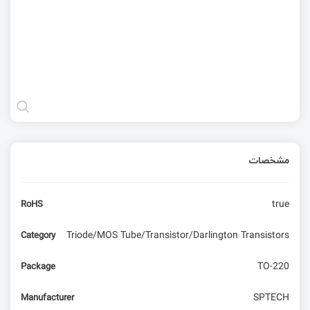
مشخصات
true
RoHS
Triode/MOS Tube/Transistor/Darlington Transistors
Category
TO-220
Package
SPTECH
Manufacturer