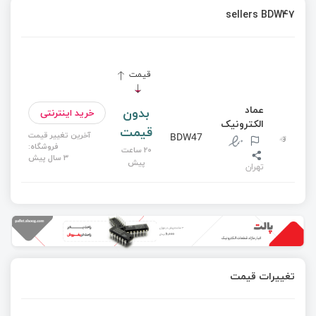
sellers BDW47
قیمت
عماد
بدون
خرید اینترنتی
الکترونیک
قیمت
آخرین تغییر قیمت
BDW47
فروشگاه:
20 ساعت
3 سال پیش
پیش
تهران
تغییرات قیمت